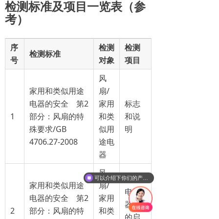
检测标准及项目一览表（参
考）
序
检测
检测
检测标准
号
对象
项目
风
家用和类似用途
扇/
电器的安全 第2
家用
标志
1
部分：风扇的特
和类
和说
殊要求/GB
似用
明
4706.27-2008
途电
器
风
可以介绍下你们的产品么
家用和类似用途
扇/
电动
电器的安全 第2
家用
器具
2
部分：风扇的特
和类
的启