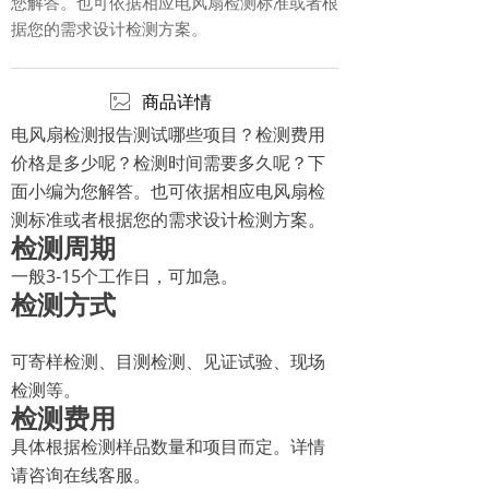
您解答。也可依据相应电风扇检测标准或者根
据您的需求设计检测方案。
ꂈ
商品详情
电风扇检测报告测试哪些项目？检测费用
价格是多少呢？检测时间需要多久呢？下
面小编为您解答。也可依据相应电风扇检
测标准或者根据您的需求设计检测方案。
检测周期
一般3-15个工作日，可加急。
检测方式
可寄样检测、目测检测、见证试验、现场
检测等。
检测费用
具体根据检测样品数量和项目而定。详情
请咨询在线客服。