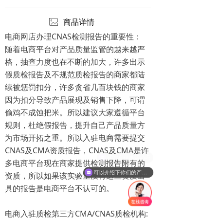
ꂈ
商品详情
电商网店办理CNAS检测报告的重要性：
随着电商平台对产品质量监管的越来越严
格，抽查力度也在不断的加大，许多出示
假质检报告及不规范质检报告的商家都陆
续被惩罚扣分，许多贪省几百块钱的商家
因为扣分导致产品展现及销售下降，可谓
偷鸡不成蚀把米。所以建议大家遵循平台
规则，杜绝假报告，提升自己产品质量方
为市场开拓之重。所以入驻电商需要提交
CNAS及CMA资质报告，CNAS及CMA是许
现在有优惠活动吗
多电商平台现在商家提供检测报告附有的
可以介绍下你们的产品么
资质，所以如果该实验室没有这些资质出
具的报告是电商平台不认可的。
电商入驻质检第三方CMA/CNAS质检机构: