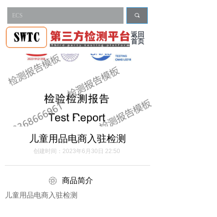
끠
返回
首页
儿童用品电商入驻检测
创建时间：
2023年6月30日
22:50
ꁵ
商品简介
儿童用品电商入驻检测