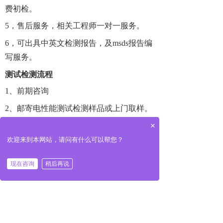
费初检。
5，售后服务，相关工程师一对一服务。
6，可出具中英文检测报告，及msds报告编
写服务。
测试检测流程
1、前期咨询
2、邮寄电性能测试检测样品或上门取样。
×
3、工程师报价
欢迎来到本网站，请问有什么可以帮您？
4、支付检测费用，开展实验。
5、完成实验，出具检测报告。
现在咨询
稍后再说
6、邮寄检测报告，售后服务。