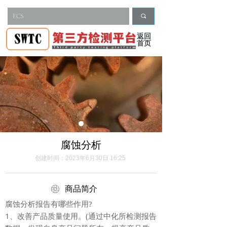
끠
返回
首页
腐蚀分析
创建时间：
2023年6月30日
16:25
ꁵ
商品简介
腐蚀分析报告有哪些作用?
1、改善产品质量使用。(通过中化所检测报告