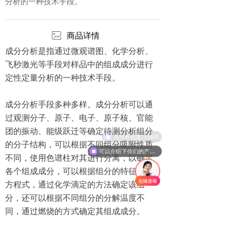
分析的一种技术手段。
ꂈ
商品详情
成分分析是指通过微观谱图、化学分析、
飞秒激光等手段对样品中的组成成分进行
定性定量分析的一种技术手段。
成分分析手段多种多样。成分分析可以通
过观测分子、原子、电子、原子核、官能
团的振动、能级跃迁等确定待测分析组分
现在有优惠活动吗
的分子结构，可以根据不同组分吸附性质
可以介绍下你们的产品么
不同，使用色谱柱对其进行分离，以确定
各个组成成分，可以根据组分的特征反应
方程式，通过化学滴定的方法确定该组
分，还可以根据不同组分的分解温度不
同，通过燃烧的方式确定其组成成分。