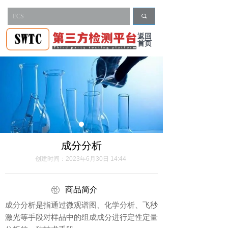
끠
返回
首页
成分分析
创建时间：
2023年6月30日
14:44
ꁵ
商品简介
成分分析是指通过微观谱图、化学分析、飞秒
激光等手段对样品中的组成成分进行定性定量