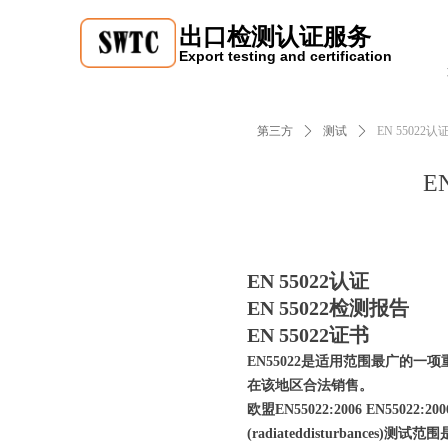
出口检测认证服务
Export testing and certification
第三方
ꄲ
测试
ꄲ
EN 55022认
E
EN 55022认证
EN 55022检测报告
EN 55022证书
EN55022是适用范围最广的
在该地区合法销售。
欧盟EN55022:2006 EN5502
(radiateddisturbance