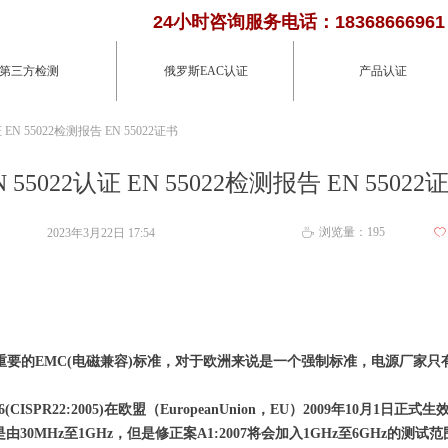
24小时咨询服务电话：18368666961
第三方检测
俄罗斯EAC认证
产品认证
证 EN 55022检测报告 EN 55022证书
N 55022认证 EN 55022检测报告 EN 55022
浏览量：
195
2023年3月22日
17:54
ꄀ
ꄘ
一项重要的EMC(电磁兼容)标准，对于欧洲来说是一个强制标准，电源厂家
2:2006(CISPR22:2005)在欧盟（EuropeanUnion，EU）2009年10月
s)测试范围是由30MHz至1GHz，但是修正案A1:2007将会加入1GHz至6GHz的