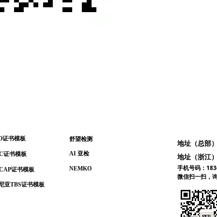
中心
友情链接
SO证书模板
舒望检测
地址（总部）
AI 亚检
OC证书模板
地址（浙江）
手机号码：1836
NEMKO
NCAP证书模板
微信扫一扫，
尼亚TBS证书模板