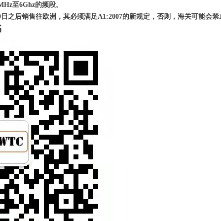
Hz至6Ghz的频段。
30日之后销售往欧洲，其必须满足A1:2007的新规定，否则，海关可能
书