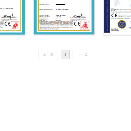
上一页
1
下一页