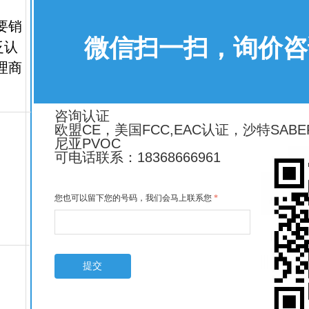
要销
微信扫一扫，询价咨
泛认
理商
咨询认证
欧盟CE，美国FCC,EAC认证，沙特SAB
尼亚PVOC
可电话联系：18368666961
您也可以留下您的号码，我们会马上联系您
*
提交