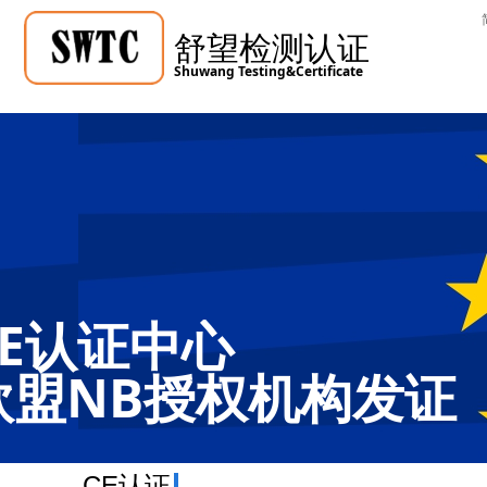
舒望检测认证
Shuwang Testing&Certificate
CE认证中心
欧盟NB授权机构发证
CE认证