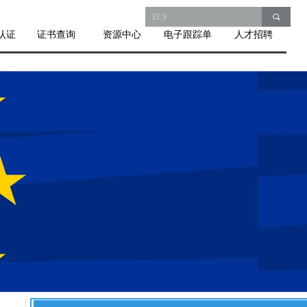
끠
认证
证书查询
资源中心
电子跟踪单
人才招聘