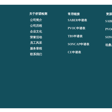
关于舒望检测
常用链接
资源
公司简介
SABER申请表
SA
公司历程
PVOC申请表
PV
企业文化
TBS申请表
SO
荣誉活动
员工风采
SONCAP申请表
坦桑
服务章程
CE申请表
联系我们