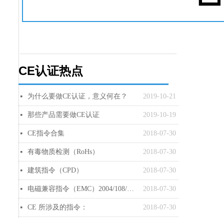
CE认证热点
为什么要做CE认证，意义何在？
2019-10-21
넷
那些产品需要做CE认证
2019-10-19
넷
CE指令合集
2018-07-30
넷
有毒物质检测（RoHs）
2018-07-30
넷
建筑指令（CPD）
2018-07-30
넷
电磁兼容指令（EMC）2004/108/EC,2016 年更新 2014/30/EU
2018-07-30
넷
CE 所涉及的指令：
2018-07-30
넷